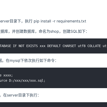
er目录下，执行 pip install -r requirements.txt
 5.7数据库，并创建数据库，命名为shop，创建SQL如下：
ql数据。在mysql下依次执行如下命令：
e xxxx;

服务。在server目录下执行：