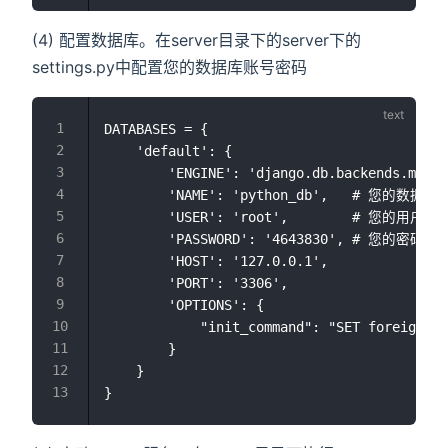
(4) 配置数据库。在server目录下的server下的
settings.py中配置您的数据库账号密码
DATABASES = {

    'default': {

        'ENGINE': 'django.db.backends.mysql
        'NAME': 'python_db',   # 您的数据库

        'USER': 'root',        # 您的用户名

        'PASSWORD': '4643830', # 您的密码

        'HOST': '127.0.0.1',

        'PORT': '3306',

        'OPTIONS': {

            "init_command": "SET foreign_ke
        }

    }
