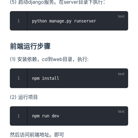
(5) 启动django服务。在server目录下执行：
前端运行步骤
(1) 安装依赖，cd到web目录，执行:
(2) 运行项目
然后访问前端地址。即可