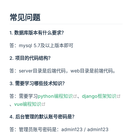
常见问题
1. 数据库版本有什么要求？
答：mysql 5.7及以上版本即可
2. 项目的代码结构？
答：server目录是后端代码，web目录是前端代码。
3. 需要学习哪些技术知识？
open in new window
答：需要学习
python编程知识
、
django框架知识
open in new window
open in new window
、
vue编程知识
4. 后台管理的默认账号密码是？
答：管理员账号密码是：admin123 / admin123