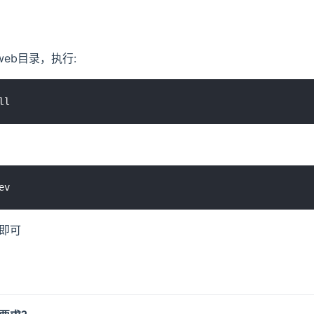
web目录，执行:
即可