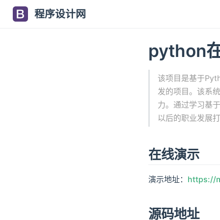
程序设计网
pyth
该项目是基于Py
发的项目。该系统
力。通过学习基于
以后的职业发展打
在线演示
演示地址：
https://
源码地址