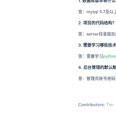
1. 数据库版本有什
答：mysql 5.7及
2. 项目的代码结构
答：server目录
3. 需要学习哪些技
答：需要学习
pyth
4. 后台管理的默认
答：管理员账号密码是：ad
Contributors:
Tim