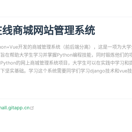
on在线商城网站管理系统
thon+Vue开发的商城管理系统（前后端分离），这是一项为大
旨在帮助大学生学习并掌握Python编程技能，同时锻炼他们的
Python的网上商城管理系统项目，大学生可以在实践中学习和
下坚实基础。学习这个系统需要同学们学习django技术和vue
open in new window
mall.gitapp.cn