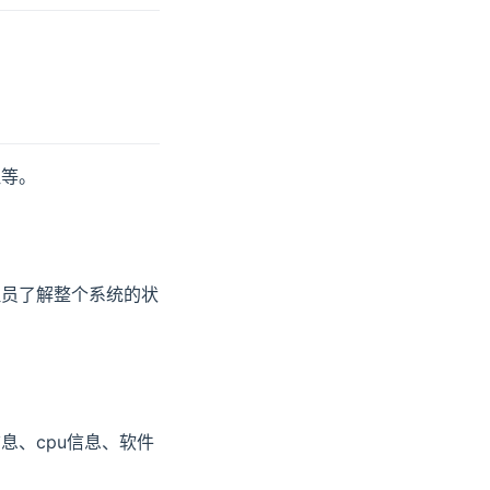
注等。
理员了解整个系统的状
息、cpu信息、软件