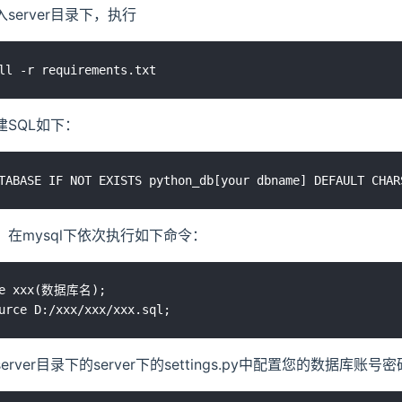
入server目录下，执行
建SQL如下：
据。在mysql下依次执行如下命令：
se xxx(数据库名);

erver目录下的server下的settings.py中配置您的数据库账号密