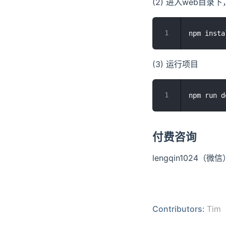
(2) 进入web目录
(3) 运行项目
付费咨询
lengqin1024（微信
Contributors:
Tim