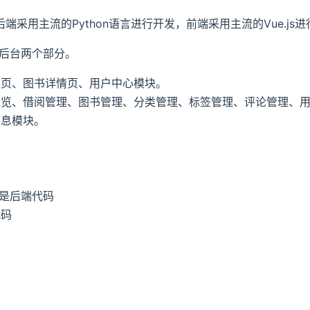
后端采用主流的Python语言进行开发，前端采用主流的Vue.js
后台两个部分。
首页、图书详情页、用户中心模块。
总览、借阅管理、图书管理、分类管理、标签管理、评论管理、
信息模块。
目录是后端代码
代码