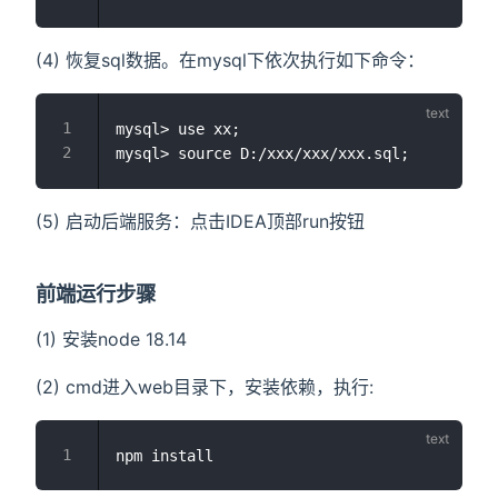
(4) 恢复sql数据。在mysql下依次执行如下命令：
mysql> use xx;

(5) 启动后端服务：点击IDEA顶部run按钮
前端运行步骤
(1) 安装node 18.14
(2) cmd进入web目录下，安装依赖，执行: