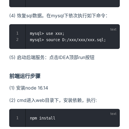
(4) 恢复sql数据。在mysql下依次执行如下命令：
mysql> use xxx;

(5) 启动后端服务：点击IDEA顶部run按钮
前端运行步骤
(1) 安装node 16.14
(2) cmd进入web目录下，安装依赖，执行: