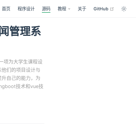
open in n
首页
程序设计
源码
教程
关于
GitHub
的新闻管理系
这是一项为大学生课程设
炼他们的项目设计与
提升自己的能力，为
boot技术和vue技