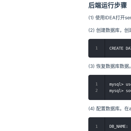
后端运行步骤
(1) 使用IDEA打开
(2) 创建数据库，创
(3) 恢复数据库数
mysql> u
(4) 配置数据库。在a
DB_NAME: 