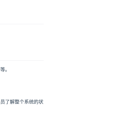
源等。
理员了解整个系统的状