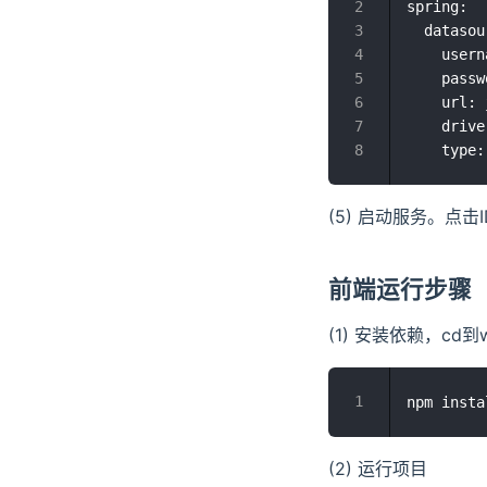
spring:

  datasou
    usern
    passw
    url: 
    drive
(5) 启动服务。点击
前端运行步骤
(1) 安装依赖，cd到
(2) 运行项目