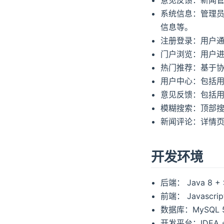
系统信息：管理员
信息等。
注册登录：用户
门户浏览：用户
热门推荐：基于
用户中心：包括
意见反馈：包括
模糊搜索：顶部
新闻评论：详情
开发环境
后端： Java 8 + 
前端： Javascrip
数据库：MySQL 5
开发平台：IDEA +