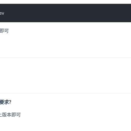
即可
么要求？
以上版本即可
？