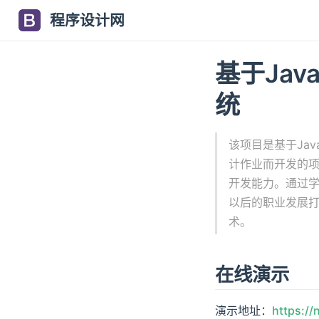
程序设计网
基于Jav
统
该项目是基于Jav
计作业而开发的项
开发能力。通过学
以后的职业发展打下
术。
在线演示
演示地址：
https://