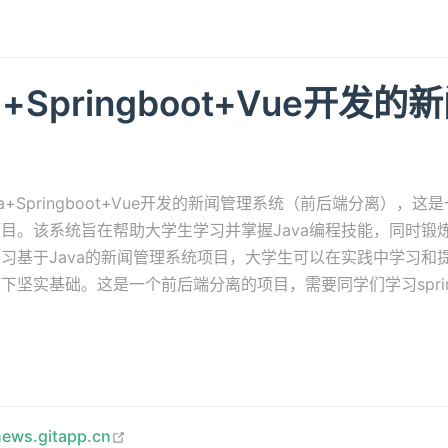
a+Springboot+Vue开发
a+Springboot+Vue开发的新闻管理系统（前后端分离），
目。该系统旨在帮助大学生学习并掌握Java编程技能，同时锻
习基于Java的新闻管理系统项目，大学生可以在实践中学习和
坚实基础。这是一个前后端分离的项目，需要同学们学习spring
open in new window
news.gitapp.cn