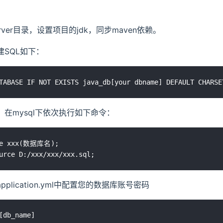
server目录，设置项目的jdk，同步maven依赖。
建SQL如下：
据。在mysql下依次执行如下命令：
se xxx(数据库名);

pplication.yml中配置您的数据库账号密码
[db_name]
