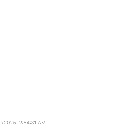
ew window
2/2025, 2:54:31 AM