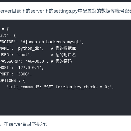
erver目录下的server下的settings.py中配置您的数据库账号密
 = {

ult': {

ENGINE': 'django.db.backends.mysql',

'NAME': 'python_db',   # 您的数据库

'USER': 'root',        # 您的用户名

'PASSWORD': '4643830', # 您的密码

HOST': '127.0.0.1',

PORT': '3306',

OPTIONS': {

   "init_command": "SET foreign_key_checks = 0;",

服务。在server目录下执行：