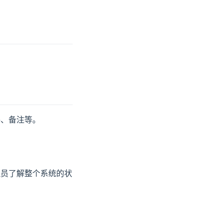
格、备注等。
理员了解整个系统的状