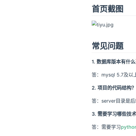
首页截图
常见问题
1. 数据库版本有什
答：mysql 5.7及
2. 项目的代码结构
答：server目录
3. 需要学习哪些技
答：需要学习
pyth