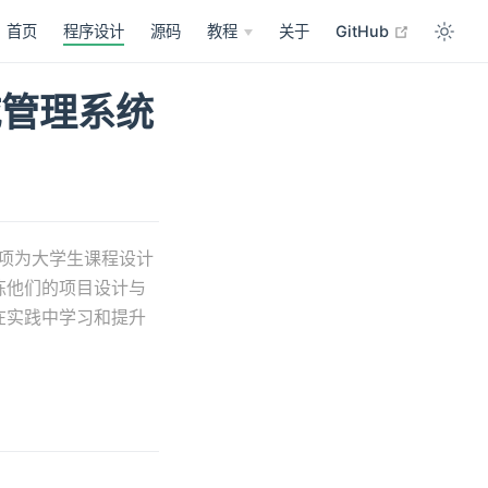
open in n
首页
程序设计
源码
教程
关于
GitHub
城管理系统
一项为大学生课程设计
炼他们的项目设计与
在实践中学习和提升