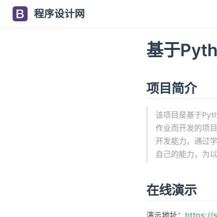
程序设计网
基于Py
项目简介
该项目是基于Py
作业而开发的项目
开发能力。通过学
自己的能力，为
在线演示
演示地址：
https://