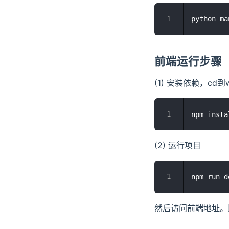
前端运行步骤
(1) 安装依赖，cd到
(2) 运行项目
然后访问前端地址。