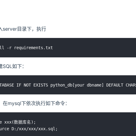
入server目录下，执行
建SQL如下：
据。在mysql下依次执行如下命令：
se xxx(数据库名);
