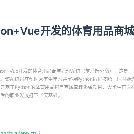
thon+Vue开发的体育用品商
thon+Vue开发的体育用品商城管理系统（前后端分离），这是
。该系统旨在帮助大学生学习并掌握Python编程技能，同时锻
习基于Python的体育用品销售商城管理系统项目，大学生可以
以后的职业发展打下坚实基础。
open in new window
sports.gitapp.cn