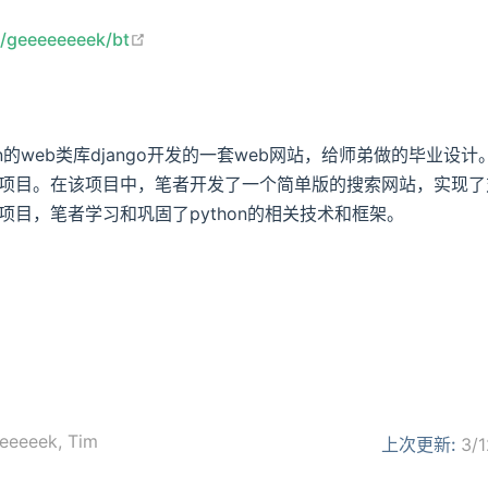
open in new window
m/geeeeeeeek/bt
on的web类库django开发的一套web网站，给师弟做的毕业设
项目。在该项目中，笔者开发了一个简单版的搜索网站，实现了
项目，笔者学习和巩固了python的相关技术和框架。
eeeeek
,
Tim
上次更新:
3/1