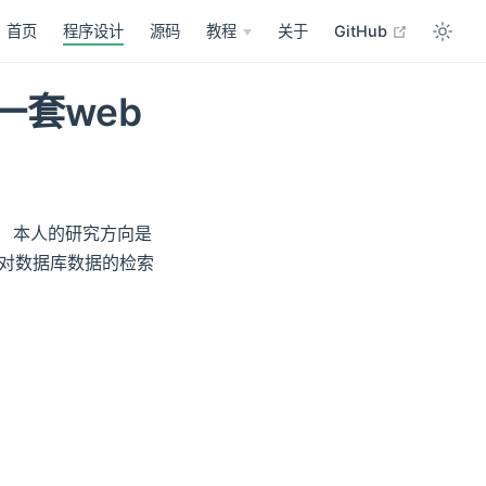
open in n
首页
程序设计
源码
教程
关于
GitHub
的一套web
计。 本人的研究方向是
对数据库数据的检索