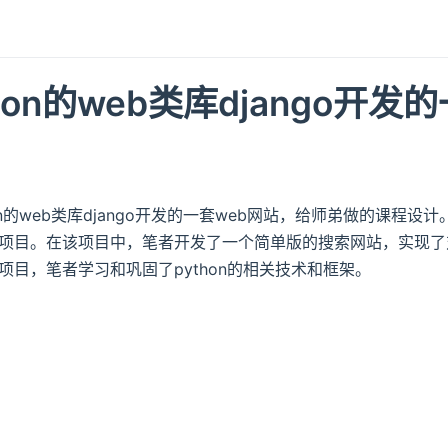
hon的web类库django开发
on的web类库django开发的一套web网站，给师弟做的课程设
项目。在该项目中，笔者开发了一个简单版的搜索网站，实现了
项目，笔者学习和巩固了python的相关技术和框架。