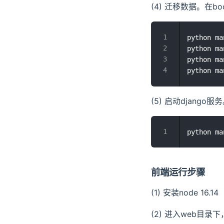
(4) 迁移数据。在b
python ma
python ma
python ma
(5) 启动django服
前端运行步骤
(1) 安装node 16.14
(2) 进入web目录