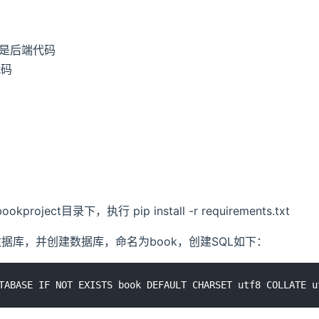
目录是后端代码
代码
project目录下，执行 pip install -r requirements.txt
 5.7数据库，并创建数据库，命名为book，创建SQL如下：