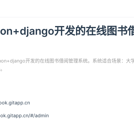
hon+django开发的在线图
thon+django开发的在线图书借阅管理系统。系统适合场景：
计。
k.gitapp.cn
.gitapp.cn/#/admin