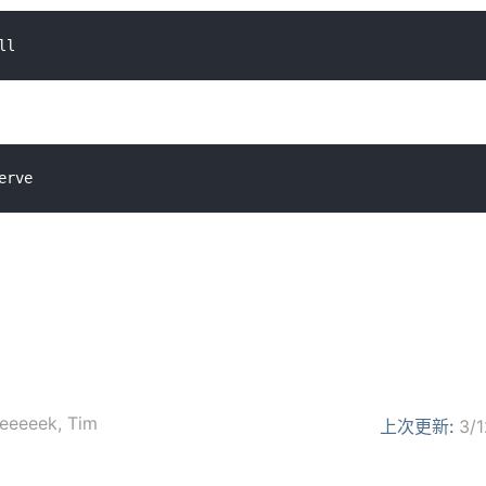
eeeeek
,
Tim
上次更新:
3/1