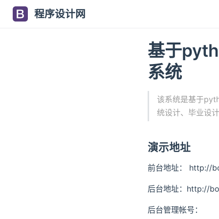
程序设计网
基于pyt
系统
该系统是基于py
统设计、毕业设
演示地址
前台地址： http://boo
后台地址：http://book
后台管理帐号：