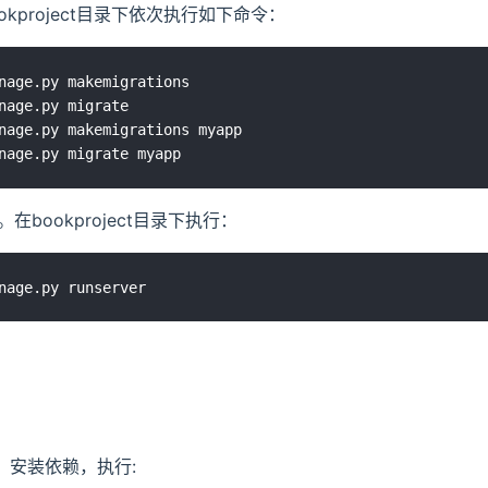
ookproject目录下依次执行如下命令：
nage.py makemigrations

nage.py migrate

nage.py makemigrations myapp

务。在bookproject目录下执行：
下，安装依赖，执行: