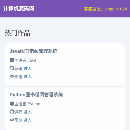
计算机源码网
客服微信：lengqin1024
热门作品
Java图书借阅管理系统
主语言:
Java
源码:
进入
预览:
进入
Python图书借阅管理系统
主语言:
Python
源码:
进入
预览:
进入